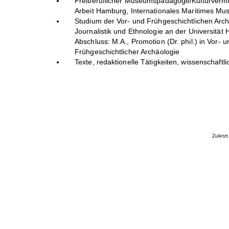
Freiberuflicher Museumspädagoge/Kulturvermi
Arbeit Hamburg, Internationales Maritimes 
Studium der Vor- und Frühgeschichtlichen Arch
Journalistik und Ethnologie an der Universität
Abschluss: M.A., Promotion (Dr. phil.) in Vor- u
Frühgeschichtlicher Archäologie
Texte, redaktionelle Tätigkeiten, wissenschaftl
Zuletz